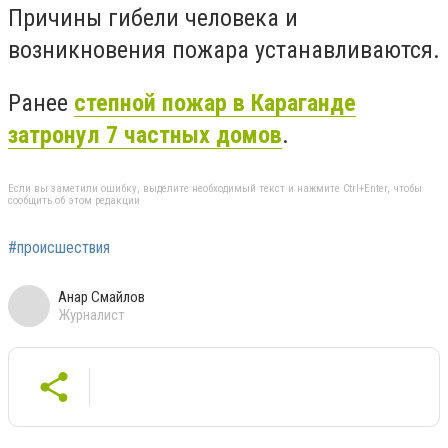
Причины гибели человека и
возникновения пожара устанавливаются.
Ранее
степной пожар в Караганде
затронул 7 частных домов
.
Если вы заметили ошибку, выделите необходимый текст и нажмите Ctrl+Enter, чтобы
сообщить об этом редакции
#происшествия
Анар Смайлов
Журналист