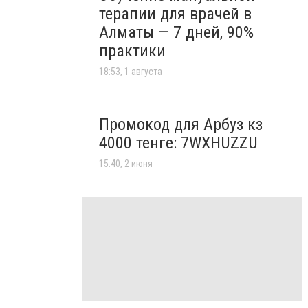
терапии для врачей в
Алматы — 7 дней, 90%
практики
18:53, 1 августа
Промокод для Арбуз кз
4000 тенге: 7WXHUZZU
15:40, 2 июня