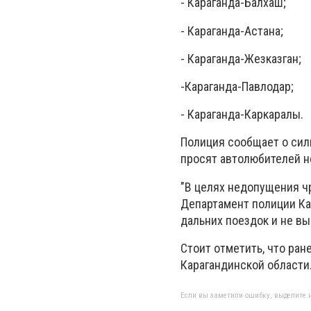
- Караганда-Балхаш;
- Караганда-Астана;
- Караганда-Жезказган;
-Караганда-Павлодар;
- Караганда-Каркаралы.
Полиция сообщает о сил
просят автолюбителей н
"В целях недопущения ч
Департамент полиции Ка
дальних поездок и не вы
Стоит отметить, что ра
Карагандинской области
Если вы заметили ошибку, выделите н