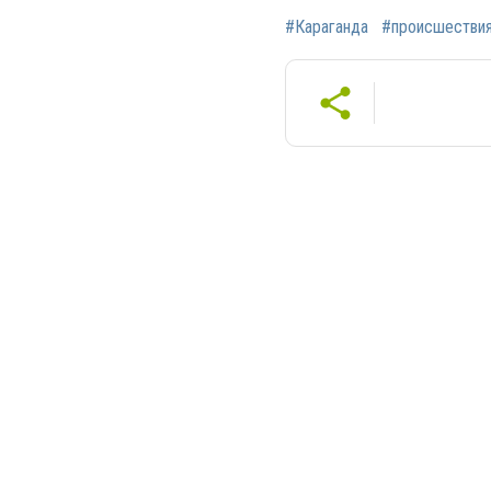
#Караганда
#происшестви