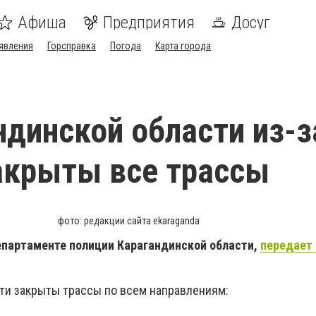
Афиша
Предприятия
Досуг
явления
Горсправка
Погода
Карта города
ндинской области из-з
акрыты все трассы
фото: редакции сайта ekaraganda
партаменте полиции Карагандинской области,
передает
ти закрыты трассы по всем направлениям: