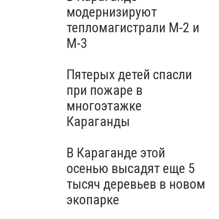
модернизируют
тепломагистрали М-2 и
М-3
Пятерых детей спасли
при пожаре в
многоэтажке
Караганды
В Караганде этой
осенью высадят еще 5
тысяч деревьев в новом
экопарке