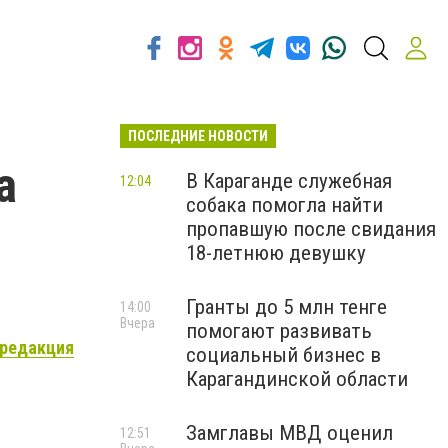
ПОСЛЕДНИЕ НОВОСТИ
а
В Караганде служебная
12:04
собака помогла найти
пропавшую после свидания
18-летнюю девушку
Гранты до 5 млн тенге
14:00
Вчера
помогают развивать
 редакция
социальный бизнес в
Карагандинской области
Замглавы МВД оценил
12:51