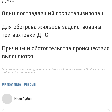
ДЧС.
Один пострадавший госпитализирован.
Для обогрева жильцов задействованы
три вахтовки ДЧС.
Причины и обстоятельства происшествия
выясняются.
Если вы заметили ошибку, выделите необходимый текст и нажмите Ctrl+Enter, чтобы
сообщить об этом редакции
#Караганда
#взрыв
Иван Рубан