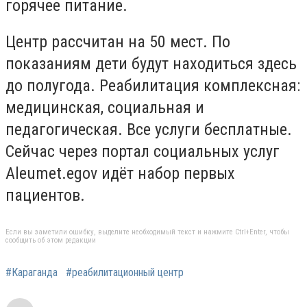
горячее питание.
Центр рассчитан на 50 мест. По
показаниям дети будут находиться здесь
до полугода. Реабилитация комплексная:
медицинская, социальная и
педагогическая. Все услуги бесплатные.
Сейчас через портал социальных услуг
Аleumet.egov идёт набор первых
пациентов.
Если вы заметили ошибку, выделите необходимый текст и нажмите Ctrl+Enter, чтобы
сообщить об этом редакции
#Караганда
#реабилитационный центр