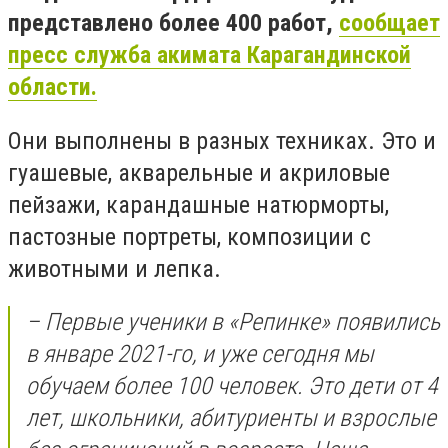
представлено более 400 работ,
сообщает
пресс служба акимата Карагандинской
области.
Они выполнены в разных техниках. Это и
гуашевые, акварельные и акриловые
пейзажи, карандашные натюрморты,
пастозные портреты, композиции с
животными и лепка.
– Первые ученики в «Репинке» появились
в январе 2021-го, и уже сегодня мы
обучаем более 100 человек. Это дети от 4
лет, школьники, абитуриенты и взрослые