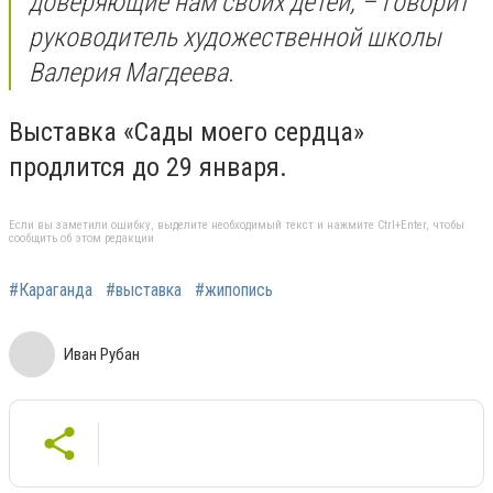
доверяющие нам своих детей, – говорит
руководитель художественной школы
Валерия Магдеева.
Выставка «Сады моего сердца»
продлится до 29 января.
Если вы заметили ошибку, выделите необходимый текст и нажмите Ctrl+Enter, чтобы
сообщить об этом редакции
#Караганда
#выставка
#жипопись
Иван Рубан