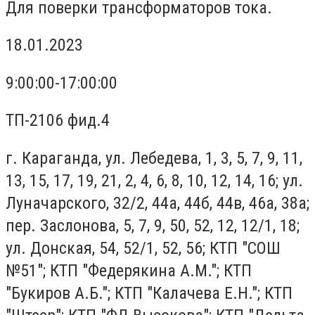
Для поверки трансформаторов тока.
18.01.2023
9:00:00-17:00:00
ТП-2106 фид.4
г. Караганда, ул. Лебедева, 1, 3, 5, 7, 9, 11,
13, 15, 17, 19, 21, 2, 4, 6, 8, 10, 12, 14, 16; ул.
Луначарского, 32/2, 44а, 44б, 44в, 46а, 38а;
пер. Заслонова, 5, 7, 9, 50, 52, 12, 12/1, 18;
ул. Донская, 54, 52/1, 52, 56; КТП "СОШ
№51"; КТП "Федерякина А.М."; КТП
"Букиров А.Б."; КТП "Калачева Е.Н."; КТП