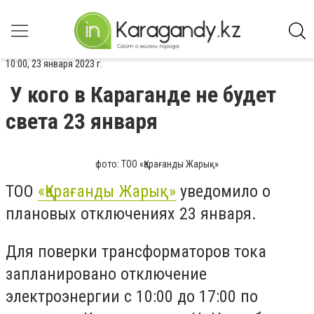
10:00, 23 января 2023 г.
У кого в Караганде не будет
света 23 января
фото: ТОО «Қарағанды Жарық»
ТОО
«Қарағанды Жарық»
уведомило о
плановых отключениях 23 января.
Для поверки трансформаторов тока
запланировано отключение
электроэнергии с 10:00 до 17:00 по