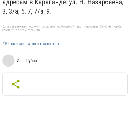
адресам в Караганде: ул. Н. Назарбаева,
3, 3/а, 5, 7, 7/а, 9.
Если вы заметили ошибку, выделите необходимый текст и нажмите Ctrl+Enter, чтобы
сообщить об этом редакции
#Караганда
#электричество
Иван Рубан