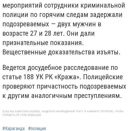
мероприятий сотрудники криминальной
полиции по горячим следам задержали
подозреваемых — двух мужчин в
возрасте 27 и 28 лет. Они дали
признательные показания.
Вещественные доказательства изъяты.
Ведется досудебное расследование по
статье 188 УК РК «Кража». Полицейские
проверяют причастность подозреваемых
к другим аналогичным преступлениям.
Если вы заметили ошибку, выделите необходимый текст и нажмите Ctrl+Enter, чтобы
сообщить об этом редакции
#Караганда
#полиция