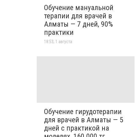
Обучение мануальной
терапии для врачей в
Алматы — 7 дней, 90%
практики
18:53, 1 августа
Обучение гирудотерапии
для врачей в Алматы — 5
дней с практикой на
моделях, 160 000 тг