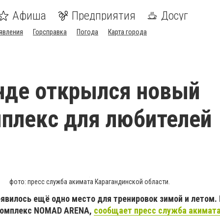
Афиша
Предприятия
Досуг
явления
Горсправка
Погода
Карта города
нде открылся новый
плекс для любителей
фото: пресс служба акимата Карагандинской области.
явилось ещё одно место для тренировок зимой и летом.
комплекс NOMAD ARENA,
сообщает пресс служба акимат