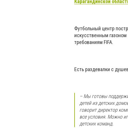
Карагандинской област
Футбольный центр постро
искусственным газоном 
требованиям FIFA.
Есть раздевалки с душев
– Мы готовы поддержи
детей из детских домов
говорит директор ком
все условия. Можно иг
детских команд.