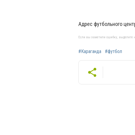
Адрес футбольного центр
Если вы заметили ошибку, выделите н
#Караганда
#футбол