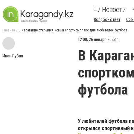
Новости
Вопрос - ответ
Объ
Главная
В Караганде открылся новый спорткомплекс для любителей футбола
12:00, 26 января 2023 г.
В Карага
Иван Рубан
спортком
футбола
У любителей футбола по
открылся спортивный 