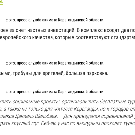
и.
фото: пресс служба акимата Карагандинской области.
ен за счёт частных инвестиций. В комплекс входят два п
европейского качества, которые соответствуют стандарта
фото: пресс служба акимата Карагандинской области.
ыми, трибуны для зрителей, большая парковка.
фото: пресс служба акимата Карагандинской области.
вать социальные проекты, организовывать бесплатные ту
, а также не только для жителей Караганды, но и городов-сп
плекса Даниель Шельбаев. – Для проведения соревнований 
рать круглый год. Сейчас у нас по выходным проходят турн