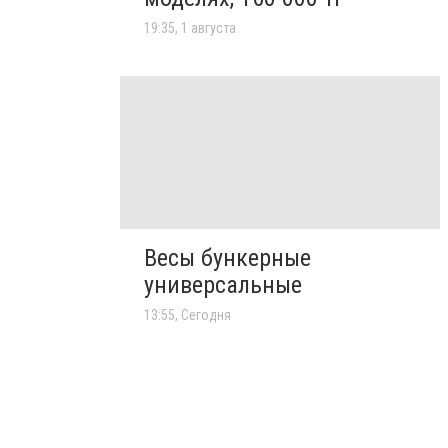
19:35, 1 августа
Весы бункерные
универсальные
13:55, Сегодня