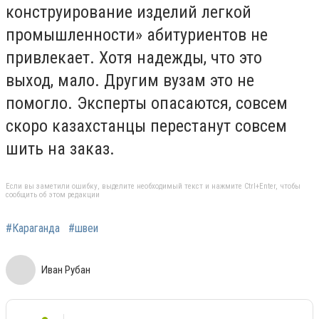
конструирование изделий легкой
промышленности» абитуриентов не
привлекает. Хотя надежды, что это
выход, мало. Другим вузам это не
помогло. Эксперты опасаются, совсем
скоро казахстанцы перестанут совсем
шить на заказ.
Если вы заметили ошибку, выделите необходимый текст и нажмите Ctrl+Enter, чтобы
сообщить об этом редакции
#Караганда
#швеи
Иван Рубан