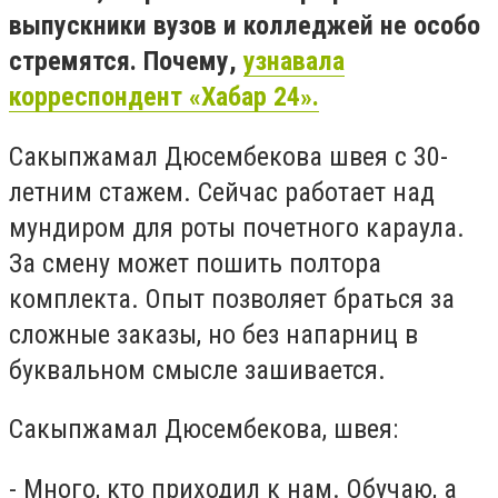
выпускники вузов и колледжей не особо
стремятся. Почему,
узнавала
корреспондент «Хабар 24».
Сакыпжамал Дюсембекова швея с 30-
летним стажем. Сейчас работает над
мундиром для роты почетного караула.
За смену может пошить полтора
комплекта. Опыт позволяет браться за
сложные заказы, но без напарниц в
буквальном смысле зашивается.
Сакыпжамал Дюсембекова, швея:
- Много, кто приходил к нам. Обучаю, а