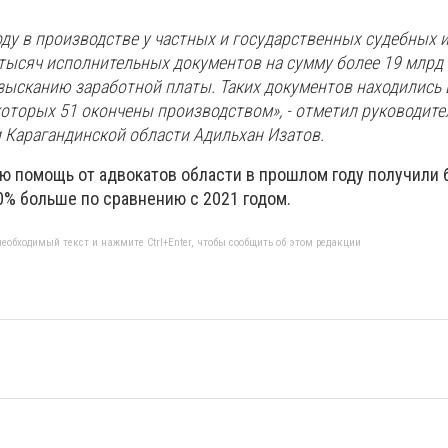
оду в производстве у частных и государственных судебных 
тысяч исполнительных документов на сумму более 19 млрд 
зысканию заработной платы. Таких документов находились 
которых 51 окончены производством», - отметил руководите
 Карагандинской области Адильхан Изатов.
 помощь от адвокатов области в прошлом году получили б
40% больше по сравнению с 2021 годом.
еобходимый текст и нажмите Ctrl+Enter, чтобы сообщить об этом редакции