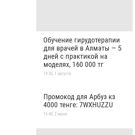
Обучение гирудотерапии
для врачей в Алматы — 5
дней с практикой на
моделях, 160 000 тг
19:35, 1 августа
Промокод для Арбуз кз
4000 тенге: 7WXHUZZU
15:40, 2 июня