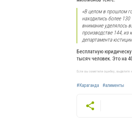
«В целом в прошлом г
находились более 130 
внимание уделялось в
производстве 144, из 
департамента юстиции
Бесплатную юридическую
тысяч человек. Это на 
Если вы заметили ошибку, выделите н
#Караганда
#алименты