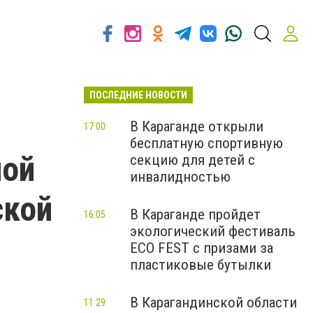
ПОСЛЕДНИЕ НОВОСТИ
В Караганде открыли
17:00
бесплатную спортивную
ной
секцию для детей с
инвалидностью
ской
В Караганде пройдет
16:05
экологический фестиваль
ECO FEST с призами за
пластиковые бутылки
В Карагандинской области
11:29