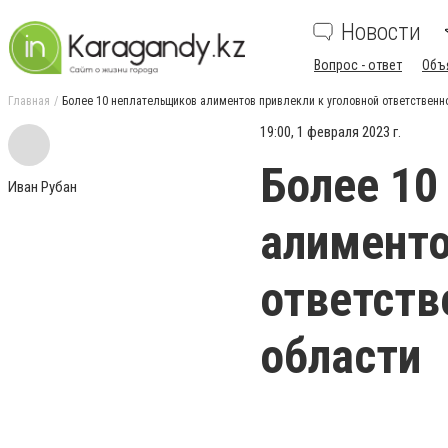
Новости
Вопрос - ответ
Объ
Главная
Более 10 неплательщиков алиментов привлекли к уголовной ответственн
19:00, 1 февраля 2023 г.
Более 10
Иван Рубан
алименто
ответств
области