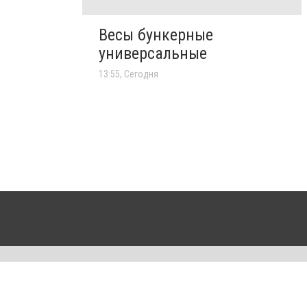
Весы бункерные
универсальные
13:55, Сегодня