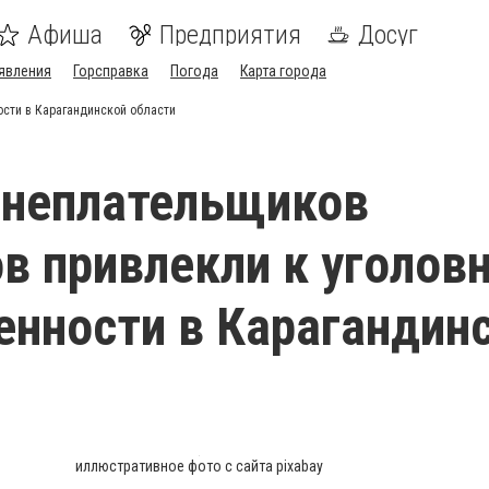
Афиша
Предприятия
Досуг
явления
Горсправка
Погода
Карта города
ости в Карагандинской области
 неплательщиков
в привлекли к уголов
енности в Карагандин
иллюстративное фото с сайта pixabay