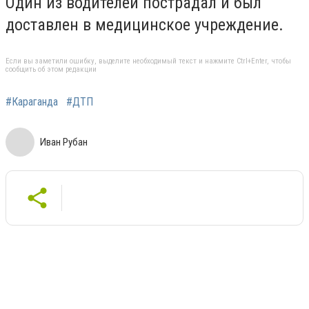
Один из водителей пострадал и был
доставлен в медицинское учреждение.
Если вы заметили ошибку, выделите необходимый текст и нажмите Ctrl+Enter, чтобы
сообщить об этом редакции
#Караганда
#ДТП
Иван Рубан