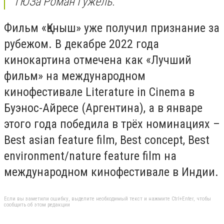
ТЮЗа Роман Гужель.
Фильм «Қаныш» уже получил признание за
рубежом. В декабре 2022 года
кинокартина отмечена как «Лучший
фильм» на международном
кинофестивале Literature in Cinema в
Буэнос-Айресе (Аргентина), а в январе
этого года победила в трёх номинациях –
Best asian feature film, Best concept, Best
environment/nature feature film на
международном кинофестивале в Индии.
Если вы заметили ошибку, выделите необходимый текст и нажмите Ctrl+Enter, чтобы
сообщить об этом редакции