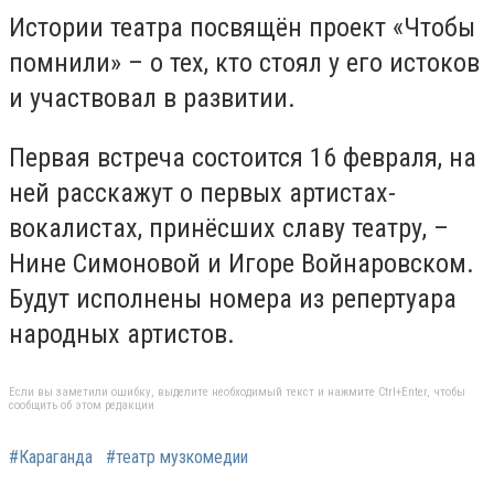
Истории театра посвящён проект «Чтобы
помнили» – о тех, кто стоял у его истоков
и участвовал в развитии.
Первая встреча состоится 16 февраля, на
ней расскажут о первых артистах-
вокалистах, принёсших славу театру, –
Нине Симоновой и Игоре Войнаровском.
Будут исполнены номера из репертуара
народных артистов.
Если вы заметили ошибку, выделите необходимый текст и нажмите Ctrl+Enter, чтобы
сообщить об этом редакции
#Караганда
#театр музкомедии