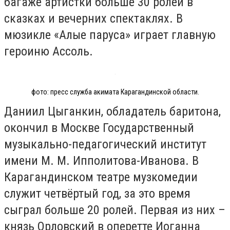
багаже артистки больше 30 ролей в
сказках и вечерних спектаклях. В
мюзикле «Алые паруса» играет главную
героиню Ассоль.
фото: пресс служба акимата Карагандинской области.
Даниил Цыганкин, обладатель баритона,
окончил в Москве Государственный
музыкально-педагогический институт
имени М. М. Ипполитова-Иванова. В
Карагандинском театре музкомедии
служит четвёртый год, за это время
сыграл больше 20 ролей. Первая из них –
князь Орловский в оперетте Иоганна