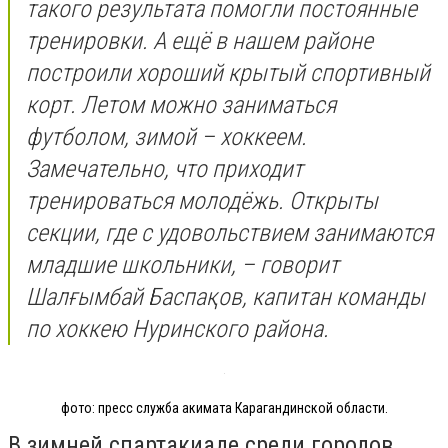
такого результата помогли постоянные
тренировки. А ещё в нашем районе
построили хороший крытый спортивный
корт. Летом можно заниматься
футболом, зимой – хоккеем.
Замечательно, что приходит
тренироваться молодёжь. Открыты
секции, где с удовольствием занимаются
младшие школьники, – говорит
Шалғымбай Баспақов, капитан команды
по хоккею Нуринского района.
фото: пресс служба акимата Карагандинской области.
В зимней спартакиаде среди городов