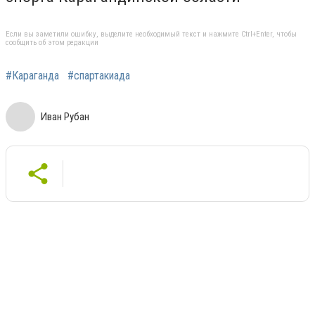
Если вы заметили ошибку, выделите необходимый текст и нажмите Ctrl+Enter, чтобы
сообщить об этом редакции
#Караганда
#спартакиада
Иван Рубан