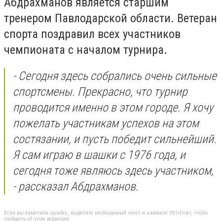
Абдрахманов является старшим
тренером Павлодарской области. Ветеран
спорта поздравил всех участников
чемпионата с началом турнира.
- Сегодня здесь собрались очень сильные
спортсмены. Прекрасно, что турнир
проводится именно в этом городе. Я хочу
пожелать участникам успехов на этом
состязании, и пусть победит сильнейший.
Я сам играю в шашки с 1976 года, и
сегодня тоже являюсь здесь участником,
- рассказал Абдрахманов.
Если вы заметили ошибку, выделите необходимый текст и нажмите Ctrl+Enter, чтобы
сообщить об этом редакции