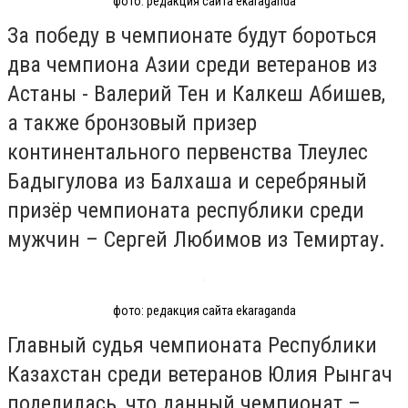
фото: редакция сайта ekaraganda
За победу в чемпионате будут бороться
два чемпиона Азии среди ветеранов из
Астаны - Валерий Тен и Калкеш Абишев,
а также бронзовый призер
континентального первенства Тлеулес
Бадыгулова из Балхаша и серебряный
призёр чемпионата республики среди
мужчин – Сергей Любимов из Темиртау.
фото: редакция сайта ekaraganda
Главный судья чемпионата Республики
Казахстан среди ветеранов Юлия Рынгач
поделилась, что данный чемпионат –