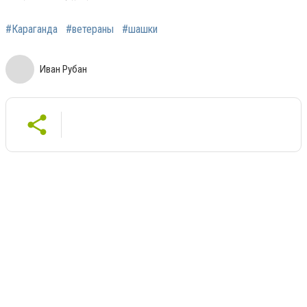
#Караганда
#ветераны
#шашки
Иван Рубан