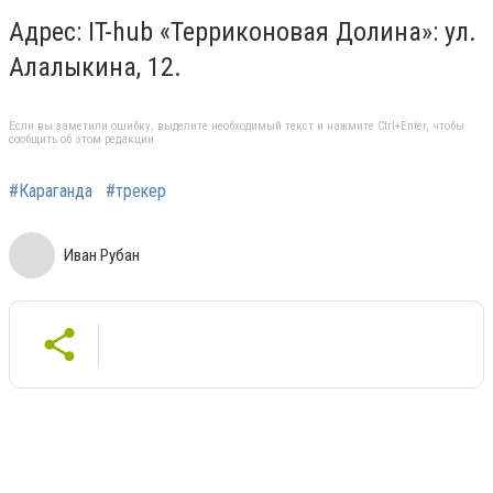
Адрес: IT-hub «Терриконовая Долина»: ул.
Алалыкина, 12.
Если вы заметили ошибку, выделите необходимый текст и нажмите Ctrl+Enter, чтобы
сообщить об этом редакции
#Караганда
#трекер
Иван Рубан