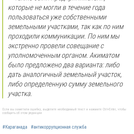
которые не могли в течение года
пользоваться уже собственными
земельными участками, так как по ним
проходили коммуникации. По ним мы
экстренно провели совещание с
уполномоченным органом. Акиматом
было предложено два варианта: либо
дать аналогичный земельный участок,
либо определенную сумму земельного
участка.
Если вы заметили ошибку, выделите необходимый текст и нажмите Ctrl+Enter, чтобы
сообщить об этом редакции
#Караганада
#антикоррупционная служба