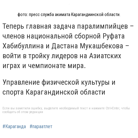
фото: пресс служба акимата Карагандиинской области.
Теперь главная задача паралимпийцев –
членов национальной сборной Руфата
Хабибуллина и Дастана Мукашбекова –
войти в тройку лидеров на Азиатских
играх и чемпионате мира.
Управление физической культуры и
спорта Карагандинской области
Если вы заметили ошибку, выделите необходимый текст и нажмите Ctrl+Enter, чтобы
сообщить об этом редакции
#Караганда
#параатлет