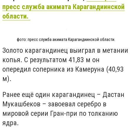
пресс служба акимата Карагандиинской
области.
фото: пресс служба акимата Карагандиинской области.
Золото карагандинец выиграл в метании
копья. С результатом 41,83 м он
опередил соперника из Камеруна (40,93
м).
Ранее ещё один карагандинец – Дастан
Мукашбеков – завоевал серебро в
мировой серии Гран-при по толканию
ядра.