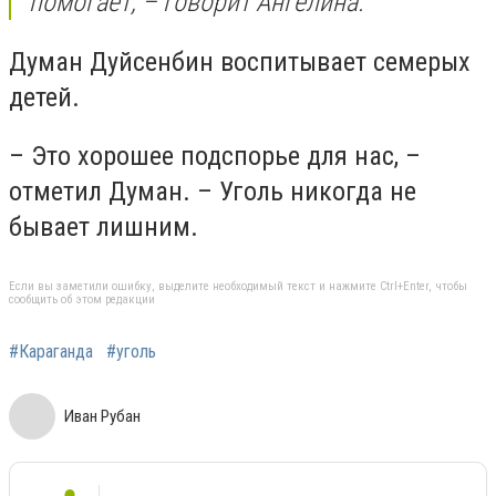
помогает, – говорит Ангелина.
Думан Дуйсенбин воспитывает семерых
детей.
– Это хорошее подспорье для нас, –
отметил Думан. – Уголь никогда не
бывает лишним.
Если вы заметили ошибку, выделите необходимый текст и нажмите Ctrl+Enter, чтобы
сообщить об этом редакции
#Караганда
#уголь
Иван Рубан