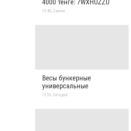
4000 тенге: 7WXHUZZU
15:40, 2 июня
Весы бункерные
универсальные
13:55, Сегодня