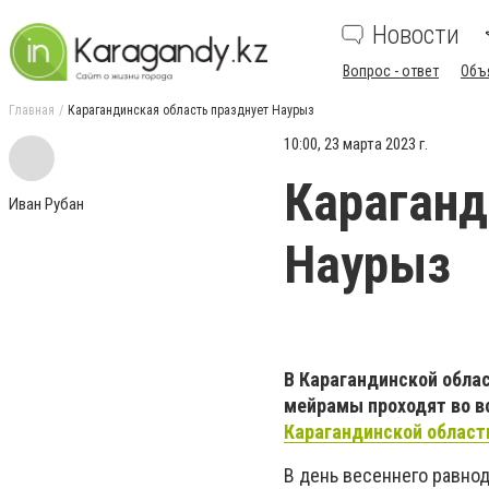
Новости
Вопрос - ответ
Объ
Главная
Карагандинская область празднует Наурыз
10:00, 23 марта 2023 г.
Караганд
Иван Рубан
Наурыз
В Карагандинской обла
мейрамы проходят во вс
Карагандинской област
В день весеннего равнод