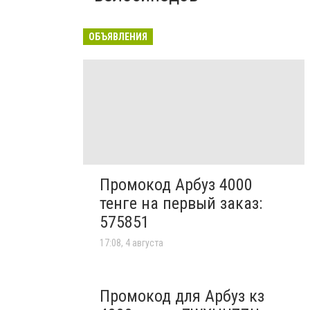
ОБЪЯВЛЕНИЯ
Промокод Арбуз 4000
тенге на первый заказ:
575851
17:08, 4 августа
Промокод для Арбуз кз