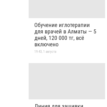
Обучение иглотерапии
для врачей в Алматы — 5
дней, 120 000 тг, всё
включено
19:43, 1 августа
Линия для зашивки