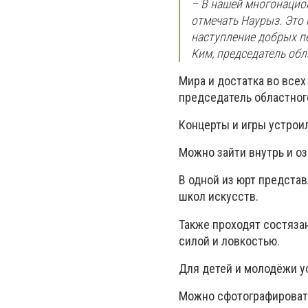
– В нашей многонацион
отмечать Наурыз. Это
наступление добрых пе
Ким, председатель обл
Мира и достатка во всех
председатель областног
Концерты и игры устрои
Можно зайти внутрь и оз
В одной из юрт предста
школ искусств.
Также проходят состяза
силой и ловкостью.
Для детей и молодёжи у
Можно сфотографировать