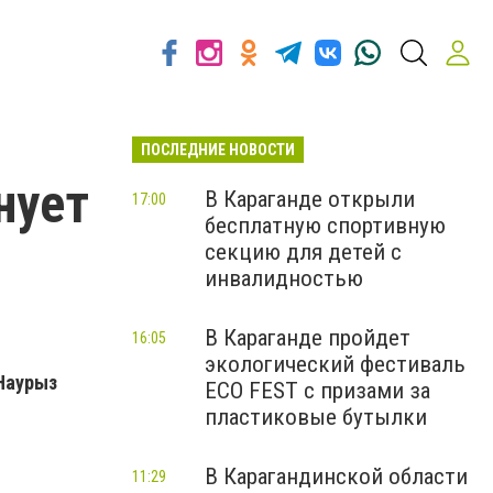
ПОСЛЕДНИЕ НОВОСТИ
нует
В Караганде открыли
17:00
бесплатную спортивную
секцию для детей с
инвалидностью
В Караганде пройдет
16:05
экологический фестиваль
 Наурыз
ECO FEST с призами за
пластиковые бутылки
В Карагандинской области
11:29