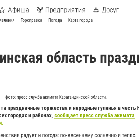
Афиша
Предприятия
Досуг
явления
Горсправка
Погода
Карта города
инская область празд
фото: пресс служба акимата Карагандинской области.
сти праздничные торжества и народные гулянья в честь
ех городах и районах,
сообщает пресс служба акимата
и.
енствия радует и погода: по-весеннему солнечно и тепло.