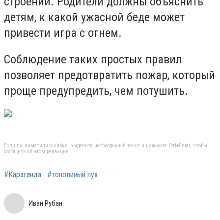
строений. Родители должны объяснить
детям, к какой ужасной беде может
привести игра с огнем.
Соблюдение таких простых правил
позволяет предотвратить пожар, который
проще предупредить, чем потушить.
Если вы заметили ошибку, выделите необходимый текст и нажмите Ctrl+Enter, чтобы
сообщить об этом редакции
#Караганда
#тополиный пух
Иван Рубан