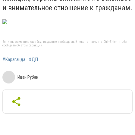
и внимательное отношение к гражданам.
Если вы заметили ошибку, выделите необходимый текст и нажмите Ctrl+Enter, чтобы
сообщить об этом редакции
#Караганда
#ДП
Иван Рубан