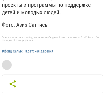
проекты и программы по поддержке
детей и молодых людей.
Фото: Азиз Саттиев
Если вы заметили ошибку, выделите необходимый текст и нажмите Ctrl+Enter, чтобы
сообщить об этом редакции
#фонд Халык
#детская деревня