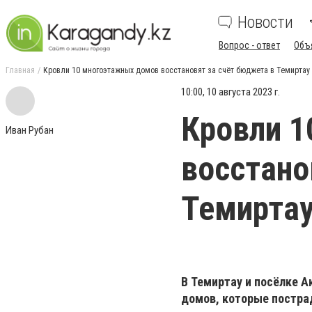
Новости
Вопрос - ответ
Объ
Главная
Кровли 10 многоэтажных домов восстановят за счёт бюджета в Темиртау 
10:00, 10 августа 2023 г.
Кровли 1
Иван Рубан
восстано
Темиртау
В Темиртау и посёлке 
домов, которые постра