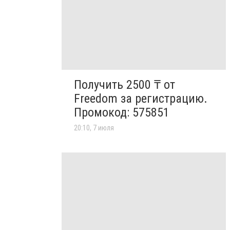
Получить 2500 ₸ от
Freedom за регистрацию.
Промокод: 575851
20:10, 7 июля