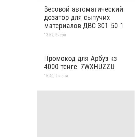
Весовой автоматический
дозатор для сыпучих
материалов ДВС 301-50-1
13:52, Вчера
Промокод для Арбуз кз
4000 тенге: 7WXHUZZU
15:40, 2 июня