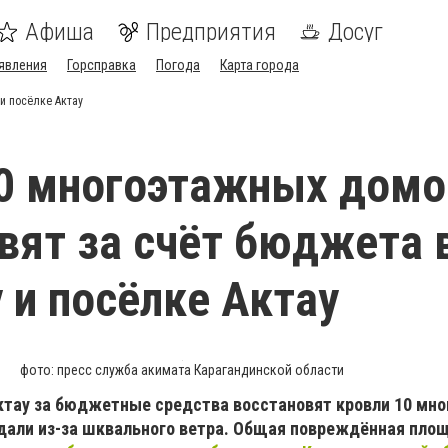
Афиша
Предприятия
Досуг
явления
Горсправка
Погода
Карта города
и посёлке Актау
0 многоэтажных домо
вят за счёт бюджета 
 и посёлке Актау
фото: пресс служба акимата Карагандинской области
Актау за бюджетные средства восстановят кровли 10 мн
дали из-за шквального ветра. Общая повреждённая пло