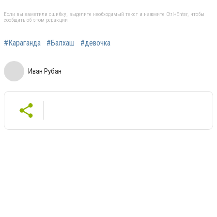
Если вы заметили ошибку, выделите необходимый текст и нажмите Ctrl+Enter, чтобы
сообщить об этом редакции
#Караганда
#Балхаш
#девочка
Иван Рубан