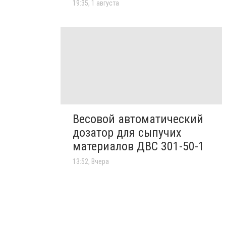
19:35, 1 августа
Весовой автоматический
дозатор для сыпучих
материалов ДВС 301-50-1
13:52, Вчера