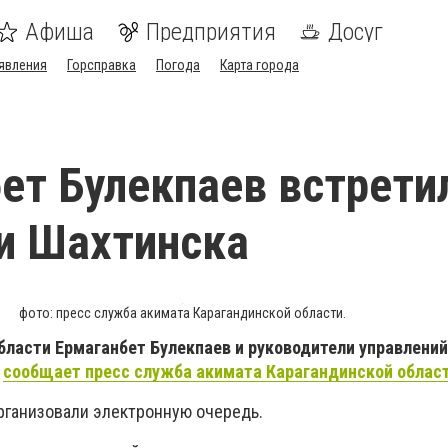
Афиша
Предприятия
Досуг
явления
Горсправка
Погода
Карта города
ет Булекпаев встрети
и Шахтинска
фото: пресс служба акимата Карагандинской области.
бласти Ермаганбет Булекпаев и руководители управлений
,
сообщает пресс служба акимата Карагандинской облас
 организовали электронную очередь.