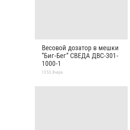
Весовой дозатор в мешки
“Биг-Бег” СВЕДА ДВС-301-
1000-1
13:53, Вчера