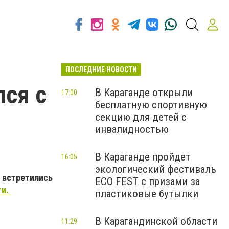
ПОСЛЕДНИЕ НОВОСТИ
лся с
В Караганде открыли
17:00
бесплатную спортивную
секцию для детей с
инвалидностью
В Караганде пройдет
16:05
экологический фестиваль
 встретились
ECO FEST с призами за
ти.
пластиковые бутылки
В Карагандинской области
11:29