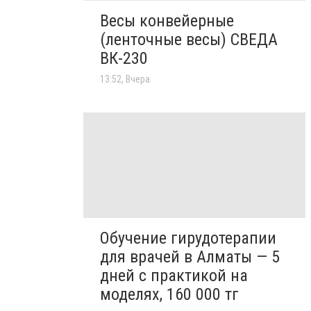
Весы конвейерные
(ленточные весы) СВЕДА
ВК-230
13:52, Вчера
Обучение гирудотерапии
для врачей в Алматы — 5
дней с практикой на
моделях, 160 000 тг