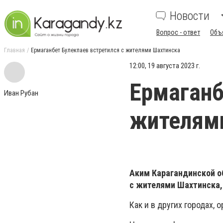
Новости
Вопрос - ответ
Объ
Главная
Ермаганбет Булекпаев встретился с жителями Шахтинска
12:00, 19 августа 2023 г.
Ермаганб
Иван Рубан
жителям
Аким Карагандинской о
с жителями Шахтинска
Как и в других городах,