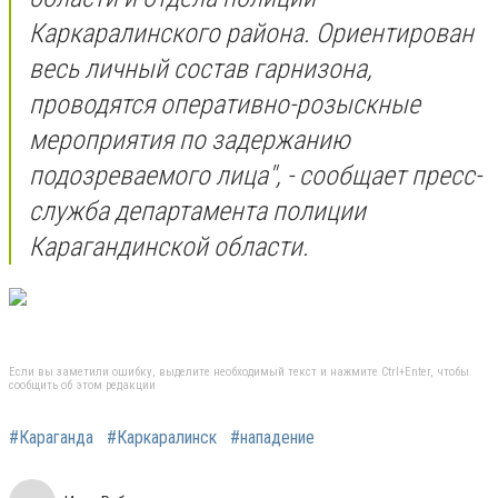
Каркаралинского района. Ориентирован
весь личный состав гарнизона,
проводятся оперативно-розыскные
мероприятия по задержанию
подозреваемого лица", - сообщает пресс-
служба департамента полиции
Карагандинской области.
Если вы заметили ошибку, выделите необходимый текст и нажмите Ctrl+Enter, чтобы
сообщить об этом редакции
#Караганда
#Каркаралинск
#нападение