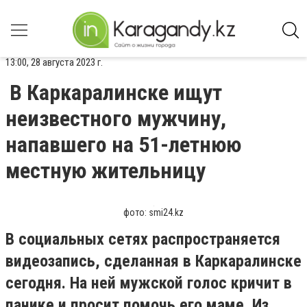
13:00, 28 августа 2023 г.
В Каркаралинске ищут
неизвестного мужчину,
напавшего на 51-летнюю
местную жительницу
фото: smi24.kz
В социальных сетях распространяется
видеозапись, сделанная в Каркаралинске
сегодня. На ней мужской голос кричит в
панике и просит помочь его маме. Из