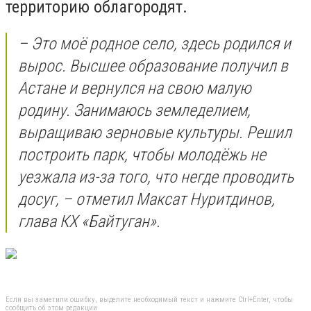
территорию облагородят.
– Это моё родное село, здесь родился и
вырос. Высшее образование получил в
Астане и вернулся на свою малую
родину. Занимаюсь земледелием,
выращиваю зерновые культуры. Решил
построить парк, чтобы молодёжь не
уезжала из-за того, что негде проводить
досуг, – отметил Максат Нуритдинов,
глава КХ «Байтуган».
Если вы заметили ошибку, выделите необходимый текст и нажмите Ctrl+Enter, чтобы
сообщить об этом редакции