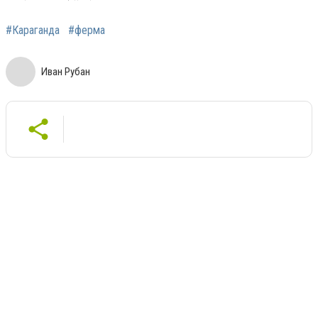
#Караганда
#ферма
Иван Рубан