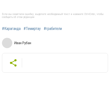
Если вы заметили ошибку, выделите необходимый текст и нажмите Ctrl+Enter, чтобы
сообщить об этом редакции
#Караганда
#Темиртау
#грабители
Иван Рубан