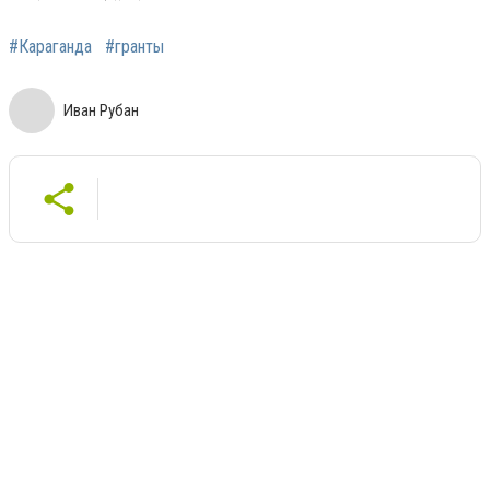
#Караганда
#гранты
Иван Рубан