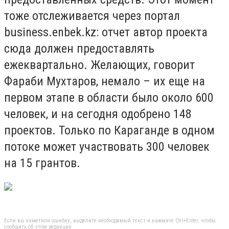
тоже отслеживается через портал
business.enbek.kz: отчет автор проекта
сюда должен предоставлять
ежеквартально. Желающих, говорит
Фараби Мухтаров, немало – их еще на
первом этапе в области было около 600
человек, и на сегодня одобрено 148
проектов. Только по Караганде в одном
потоке может участвовать 300 человек
на 15 грантов.
Если вы заметили ошибку, выделите необходимый текст и нажмите Ctrl+Enter, чтобы
сообщить об этом редакции