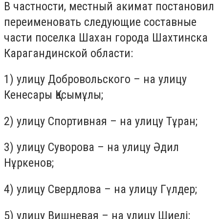
В частности, местный акимат постановил
переименовать следующие составные
части поселка Шахан города Шахтинска
Карагандинской области:
1) улицу Добровольского – на улицу
Кенесары Қасымұлы;
2) улицу Спортивная – на улицу Тұран;
3) улицу Суворова – на улицу Әдил
Нұркенов;
4) улицу Свердлова – на улицу Гүлдер;
5) улицу Вишневая – на улицу Шиелі;