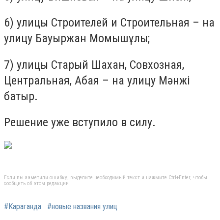
6) улицы Строителей и Строительная – на
улицу Бауыржан Момышұлы;
7) улицы Старый Шахан, Совхозная,
Центральная, Абая – на улицу Мәнжі
батыр.
Решение уже вступило в силу.
Если вы заметили ошибку, выделите необходимый текст и нажмите Ctrl+Enter, чтобы
сообщить об этом редакции
#Караганда
#новые названия улиц