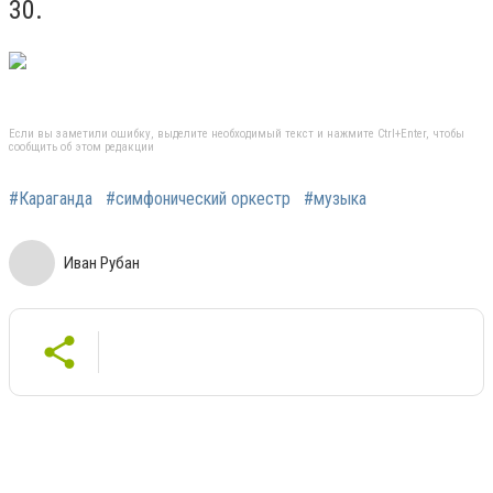
30.
Если вы заметили ошибку, выделите необходимый текст и нажмите Ctrl+Enter, чтобы
сообщить об этом редакции
#Караганда
#симфонический оркестр
#музыка
Иван Рубан