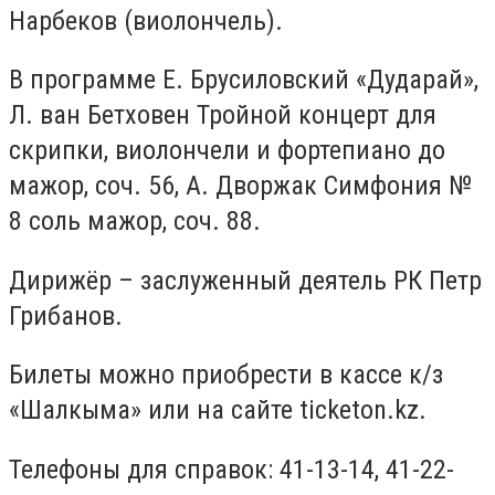
Нарбеков (виолончель).
В программе Е. Брусиловский «Дударай»,
Л. ван Бетховен Тройной концерт для
скрипки, виолончели и фортепиано до
мажор, соч. 56, А. Дворжак Симфония №
8 соль мажор, соч. 88.
Дирижёр – заслуженный деятель РК Петр
Грибанов.
Билеты можно приобрести в кассе к/з
«Шалкыма» или на сайте ticketon.kz.
Телефоны для справок: 41-13-14, 41-22-