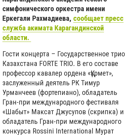
симфонического оркестра имени
Еркегали Рахмадиева,
сообщает пресс
служба акимата Карагандинской
области.
Гости концерта – Государственное трио
Казахстана FORTE TRIO. В его составе
профессор кавалер ордена «Құрмет»,
заслуженный деятель РК Тимур
Урманчеев (фортепиано), обладатель
Гран-при международного фестиваля
«Шабыт» Максат Джусупов (скрипка) и
обладатель Гран-при международного
конкурса Rossini International Мурат