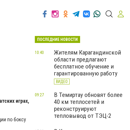
ПОСЛЕДНИЕ НОВОСТИ
Жителям Карагандинской
10:40
области предлагают
бесплатное обучение и
гарантированную работу
ВИДЕО
В Темиртау обновят более
09:27
тских играх,
40 км теплосетей и
реконструируют
тепловывод от ТЭЦ-2
ции по боксу