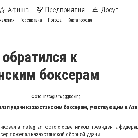
Афиша
Предприятия
Досуг
явления
Горсправка
Погода
Карта города
 обратился к
нским боксерам
Фото: Instagram/gggboxing
елал удачи казахстанским боксерам, участвующим в Азиа
иковал в Instagram фото с советником президента федера
сер пожелал казахстанской сборной удачи.