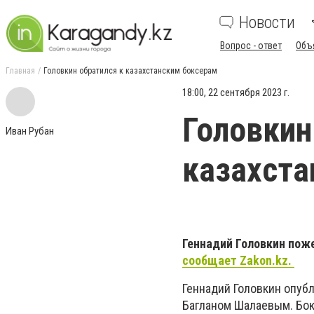
Новости
Вопрос - ответ
Объ
Главная
Головкин обратился к казахстанским боксерам
18:00, 22 сентября 2023 г.
Головкин
Иван Рубан
казахста
Геннадий Головкин пож
сообщает Zakon.kz.
Геннадий Головкин опубл
Багланом Шалаевым. Бок