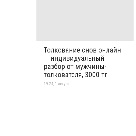
Толкование снов онлайн
— индивидуальный
разбор от мужчины-
толкователя, 3000 тг
19:24, 1 августа