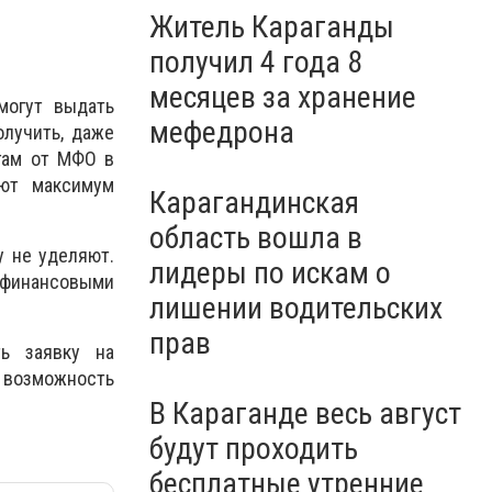
Житель Караганды
получил 4 года 8
месяцев за хранение
могут выдать
мефедрона
лучить, даже
угам от МФО в
яют максимум
Карагандинская
область вошла в
у не уделяют.
лидеры по искам о
 финансовыми
лишении водительских
прав
ь заявку на
т возможность
В Караганде весь август
будут проходить
бесплатные утренние