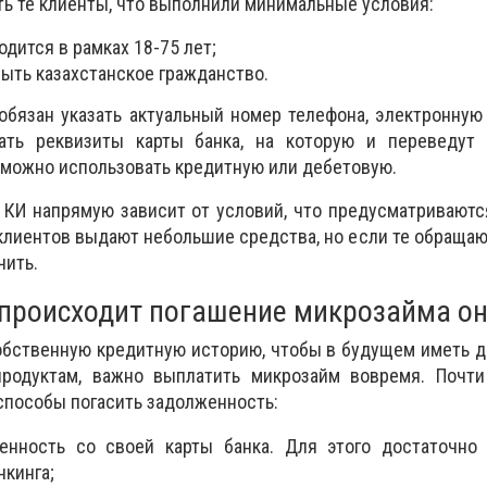
ть те клиенты, что выполнили минимальные условия:
одится в рамках 18-75 лет;
быть казахстанское гражданство.
бязан указать актуальный номер телефона, электронную
зать реквизиты карты банка, на которую и переведут
у можно использовать кредитную или дебетовую.
КИ напрямую зависит от условий, что предусматриваютс
лиентов выдают небольшие средства, но если те обращаю
чить.
происходит погашение микрозайма о
бственную кредитную историю, чтобы в будущем иметь д
родуктам, важно выплатить микрозайм вовремя. Почт
способы погасить задолженность:
енность со своей карты банка. Для этого достаточно 
нкинга;