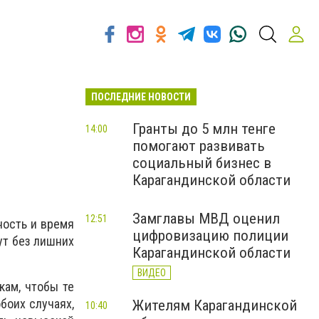
ПОСЛЕДНИЕ НОВОСТИ
Гранты до 5 млн тенге
14:00
помогают развивать
социальный бизнес в
Карагандинской области
Замглавы МВД оценил
12:51
ность и время
цифровизацию полиции
ут без лишних
Карагандинской области
ВИДЕО
кам, чтобы те
боих случаях,
Жителям Карагандинской
10:40