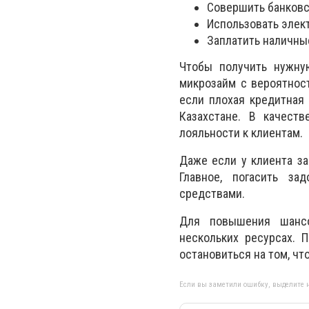
Совершить банковс
Использовать элек
Заплатить наличные
Чтобы получить нужну
микрозайм с вероятнос
если плохая кредитная
Казахстане. В качест
лояльности к клиентам.
Даже если у клиента з
Главное, погасить за
средствами.
Для повышения шансо
нескольких ресурсах. П
остановиться на том, ч
Если вы заметили ошибку, выделите н