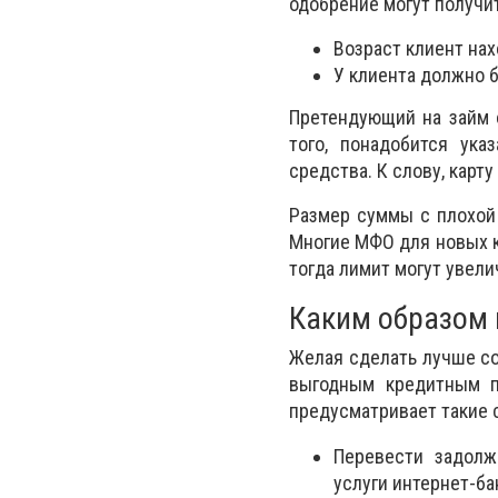
одобрение могут получи
Возраст клиент нах
У клиента должно 
Претендующий на займ о
того, понадобится ука
средства. К слову, карт
Размер суммы с плохой 
Многие МФО для новых к
тогда лимит могут увели
Каким образом 
Желая сделать лучше со
выгодным кредитным п
предусматривает такие 
Перевести задолж
услуги интернет-ба