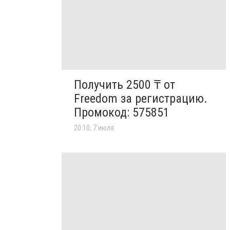
Получить 2500 ₸ от
Freedom за регистрацию.
Промокод: 575851
20:10, 7 июля