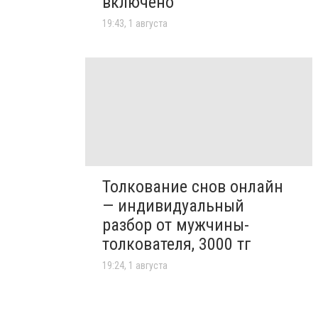
включено
19:43, 1 августа
Толкование снов онлайн
— индивидуальный
разбор от мужчины-
толкователя, 3000 тг
19:24, 1 августа