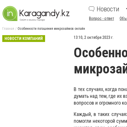
Новости
Вопрос - ответ
Объ
Главная
Особенности погашения микрозаймов онлайн
13:10, 2 октября 2023 г.
НОВОСТИ КОМПАНИЙ
Особенно
микроза
В тех случаях, когда по
думать над тем, где их 
вопросов и огромного к
Каждый, в таких случая
помогли некоторой суммо