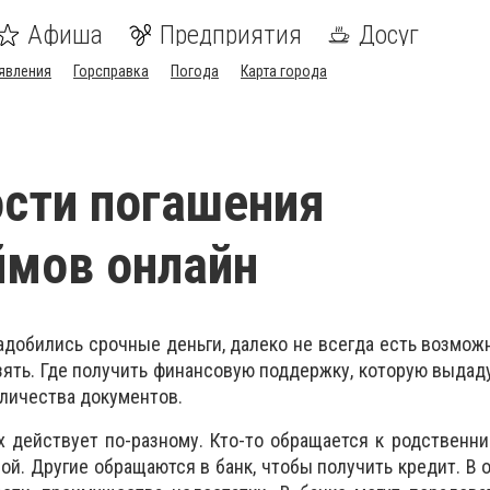
Афиша
Предприятия
Досуг
явления
Горсправка
Погода
Карта города
сти погашения
ймов онлайн
надобились срочные деньги, далеко не всегда есть возмож
взять. Где получить финансовую поддержку, которую выдад
оличества документов.
х действует по-разному. Кто-то обращается к родственни
й. Другие обращаются в банк, чтобы получить кредит. В о