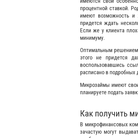
имеются свои особенно
процентной ставкой. Ро
имеют возможность и 
придется ждать несколь
Если же у клиента плох
минимуму.
Оптимальным решением в
этого не придется да
воспользовавшись ссы
расписано в подробных 
Микрозаймы имеют свои 
планируете подать заяв
Как получить м
В микрофинансовых ком
зачастую могут выдават