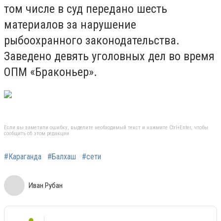
том числе в суд передано шесть
материалов за нарушение
рыбоохранного законодательства.
Заведено девять уголовных дел во время
ОПМ «Браконьер».
Если вы заметили ошибку, выделите необходимый текст и нажмите Ctrl+Enter, чтобы
сообщить об этом редакции
#Караганда
#Балхаш
#сети
Иван Рубан