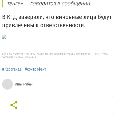
тенге», – говорится в сообщении.
В КГД заверили, что виновные лица будут
привлечены к ответственности.
Если вы заметили ошибку, выделите необходимый текст и нажмите Ctrl+Enter, чтобы
сообщить об этом редакции
#Караганда
#контрафакт
Иван Рубан