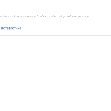
еобходимый текст и нажмите Ctrl+Enter, чтобы сообщить об этом редакции
#статистика