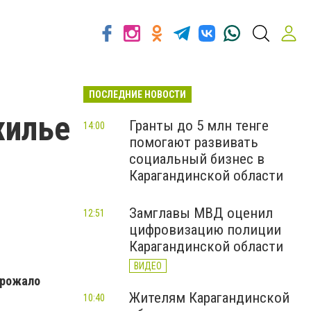
ПОСЛЕДНИЕ НОВОСТИ
жилье
Гранты до 5 млн тенге
14:00
помогают развивать
социальный бизнес в
Карагандинской области
Замглавы МВД оценил
12:51
цифровизацию полиции
Карагандинской области
ВИДЕО
орожало
Жителям Карагандинской
10:40