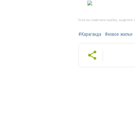
Если вы заметили ошибку, выделите н
#Караганда
#новое жилье