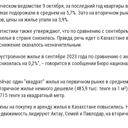
ческом ведомстве 9 октября, за последний год квартиры в
ках подорожали в среднем на 5,7%. Зато на вторичном рын
, цены на жилье упали на 3,9%.
атистики также утверждают, что по сравнению с сентябре
илья в стране снизилась. Правда, речь идет о Казахстане в
 снижение оказалось незначительным.
оустроенное жилье в сентябре 2023 года по сравнению с 
низилась на 0,2%", – говорится в сообщении Бюро национ
ейчас один "квадрат" жилья на первичном рынке в среднем
Вторичное жилье немного дешевле (485,9 тыс. тенге за 1 м²)
715 тенге за квадратный метр.
ены на покупку и аренду жилья в Казахстане повысились.
едвижимость лидируют Актау, Семей и Павлодар, на вторич