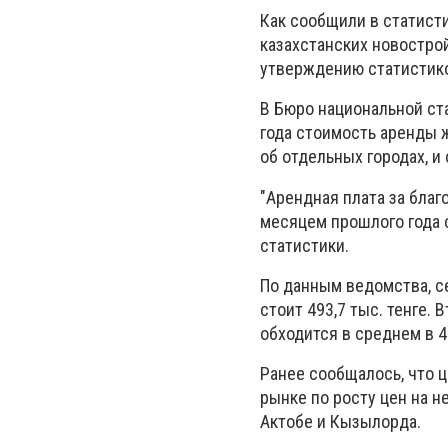
Как сообщили в статисти
казахстанских новострой
утверждению статистиков
В Бюро национальной ст
года стоимость аренды ж
об отдельных городах, и
"Арендная плата за благ
месяцем прошлого года с
статистики.
По данным ведомства, с
стоит 493,7 тыс. тенге. 
обходится в среднем в 4
Ранее сообщалось, что ц
рынке по росту цен на н
Актобе и Кызылорда.