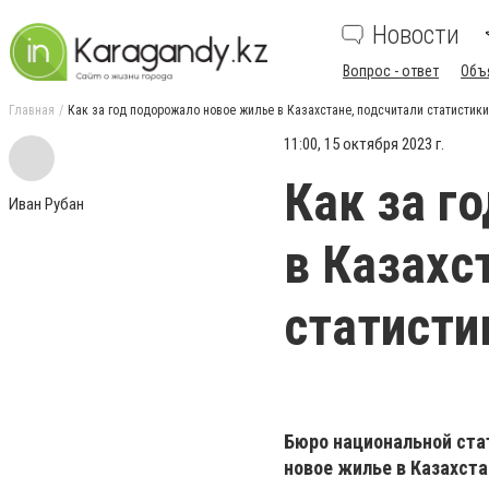
Новости
Вопрос - ответ
Объ
Главная
Как за год подорожало новое жилье в Казахстане, подсчитали статистики
11:00, 15 октября 2023 г.
Как за г
Иван Рубан
в Казахс
статисти
Бюро национальной ста
новое жилье в Казахста