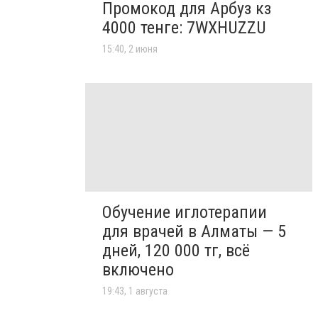
Промокод для Арбуз кз
4000 тенге: 7WXHUZZU
15:40, 2 июня
Обучение иглотерапии
для врачей в Алматы — 5
дней, 120 000 тг, всё
включено
19:43, 1 августа