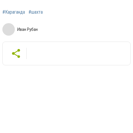
#Караганда
#шахта
Иван Рубан