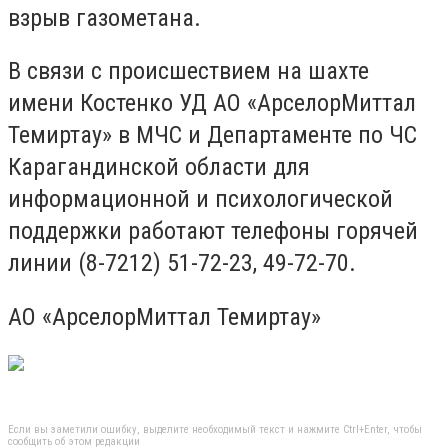
взрыв газометана.
В связи с происшествием на шахте
имени Костенко УД АО «АрселорМиттал
Темиртау» в МЧС и Департаменте по ЧС
Карагандинской области для
информационной и психологической
поддержки работают телефоны горячей
линии (8-7212) 51-72-23, 49-72-70.
АО «АрселорМиттал Темиртау»
Если вы заметили ошибку, выделите необходимый текст и нажмите Ctrl+Enter, чтобы
сообщить об этом редакции