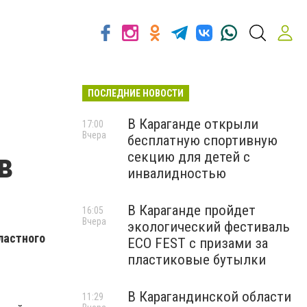
ПОСЛЕДНИЕ НОВОСТИ
В Караганде открыли
17:00
Вчера
бесплатную спортивную
в
секцию для детей с
инвалидностью
В Караганде пройдет
16:05
Вчера
экологический фестиваль
ластного
ECO FEST с призами за
пластиковые бутылки
В Карагандинской области
11:29