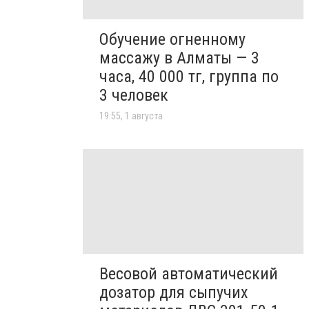
Обучение огненному
массажу в Алматы — 3
часа, 40 000 тг, группа по
3 человек
19:55, 1 августа
Весовой автоматический
дозатор для сыпучих