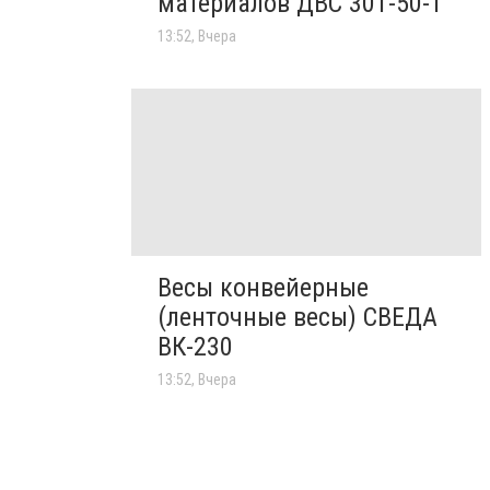
материалов ДВС 301-50-1
13:52, Вчера
Весы конвейерные
(ленточные весы) СВЕДА
ВК-230
13:52, Вчера