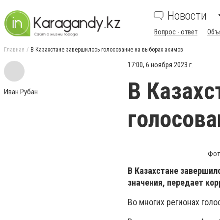
Новости
Вопрос - ответ
Объ
Главная
В Казахстане завершилось голосование на выборах акимов
17:00, 6 ноября 2023 г.
В Казахс
Иван Рубан
голосова
Фот
В Казахстане завершило
значения, передает ко
Во многих регионах голо