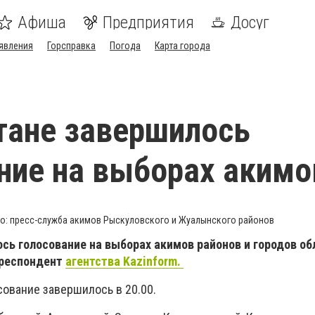
Афиша
Предприятия
Досуг
явления
Горсправка
Погода
Карта города
тане завершилось
ние на выборах акимо
о: пресс-служба акимов Рыскуловского и Жуалынского районов
сь голосование на выборах акимов районов и городов об
рреспондент
агентства Kazinform.
сование завершилось в 20.00.