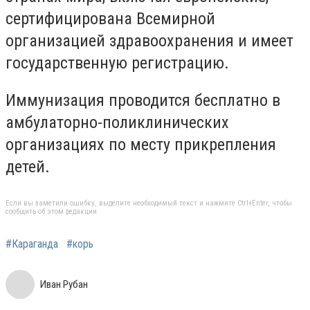
сертифицирована Всемирной
организацией здравоохранения и имеет
государственную регистрацию.
Иммунизация проводится бесплатно в
амбулаторно-поликлинических
организациях по месту прикрепления
детей.
Если вы заметили ошибку, выделите необходимый текст и нажмите Ctrl+Enter, чтобы
сообщить об этом редакции
#Караганда
#корь
Иван Рубан