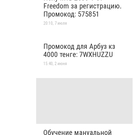
Freedom за регистрацию.
Промокод: 575851
20:10, 7 июля
Промокод для Арбуз кз
4000 тенге: 7WXHUZZU
15:40, 2 июня
Обучение мануальной