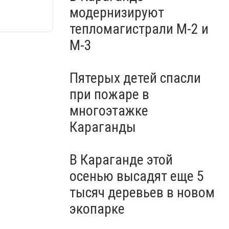
модернизируют
тепломагистрали М-2 и
М-3
Пятерых детей спасли
при пожаре в
многоэтажке
Караганды
В Караганде этой
осенью высадят еще 5
тысяч деревьев в новом
экопарке