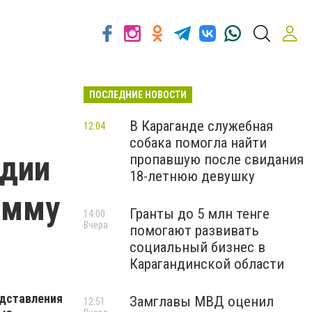
ПОСЛЕДНИЕ НОВОСТИ
В Караганде служебная
12:04
собака помогла найти
едии
пропавшую после свидания
18-летнюю девушку
амму
Гранты до 5 млн тенге
14:00
Вчера
помогают развивать
социальный бизнес в
Карагандинской области
едставления
Замглавы МВД оценил
12:51