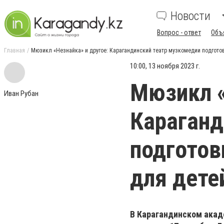
Новости
Вопрос - ответ
Объ
Главная
Мюзикл «Незнайка» и другое: Карагандинский театр музкомедии подгото
10:00, 13 ноября 2023 г.
Мюзикл «
Иван Рубан
Караганд
подготов
для дете
В Карагандинском акад