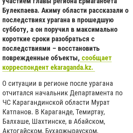
участием главы региона Ермаганбета
Булекпаева. Акиму области рассказали о
последствиях урагана в прошедшую
субботу, а он поручил в максимально
короткие сроки разобраться с
последствиями – восстановить
поврежденные объекты,
сообщает
корреспондент ekaraganda.kz.
О ситуации в регионе после урагана
отчитался начальник Департамента по
ЧС Карагандинской области Мурат
Катпанов. В Караганде, Темиртау,
Балхаше, Шахтинске, в Абайском,
Актогайском, Бухаржырауском,