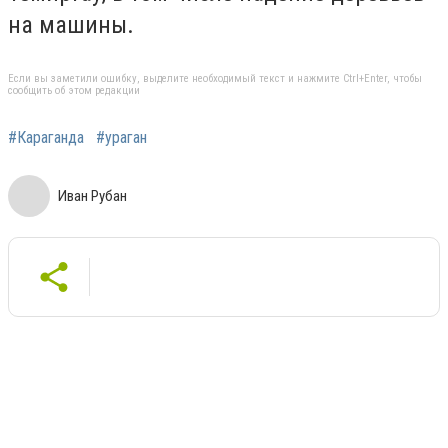
на машины.
Если вы заметили ошибку, выделите необходимый текст и нажмите Ctrl+Enter, чтобы
сообщить об этом редакции
#Караганда
#ураган
Иван Рубан