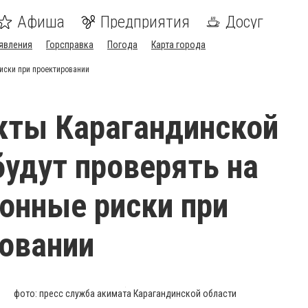
Афиша
Предприятия
Досуг
явления
Горсправка
Погода
Карта города
иски при проектировании
кты Карагандинской
будут проверять на
онные риски при
овании
фото: пресс служба акимата Карагандинской области