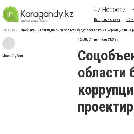
Новости
Вопрос - ответ
Объ
Главная
Соцобъекты Карагандинской области будут проверять на коррупционные р
15:00, 21 ноября 2023 г.
Соцобъе
Иван Рубан
области 
коррупци
проектир