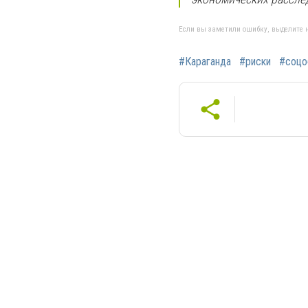
Если вы заметили ошибку, выделите н
#Караганда
#риски
#соцо