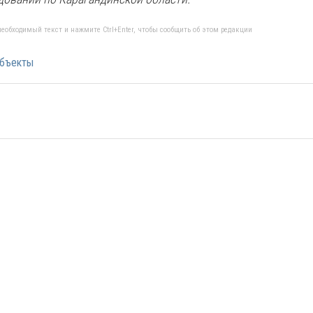
еобходимый текст и нажмите Ctrl+Enter, чтобы сообщить об этом редакции
бъекты