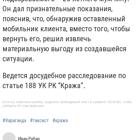
Он дал признательные показания,
пояснив, что, обнаружив оставленный
мобильник клиента, вместо того, чтобы
вернуть его, решил извлечь
материальную выгоду из создавшейся
ситуации.
Ведется досудебное расследование по
статье 188 УК РК “Кража”.
Если вы заметили ошибку, выделите необходимый текст и нажмите Ctrl+Enter, чтобы
сообщить об этом редакции
#Караганда
#таксист
#кража
Иван Рубан