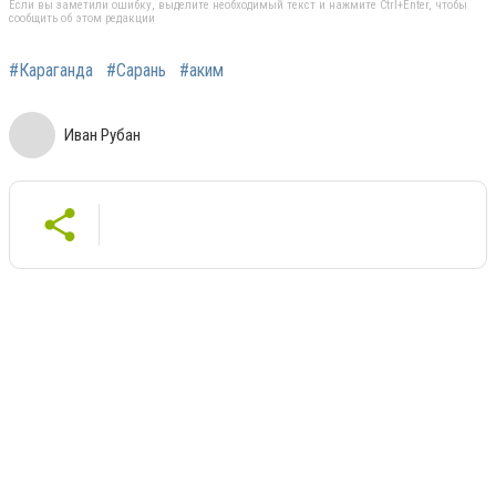
Если вы заметили ошибку, выделите необходимый текст и нажмите Ctrl+Enter, чтобы
сообщить об этом редакции
#Караганда
#Сарань
#аким
Иван Рубан