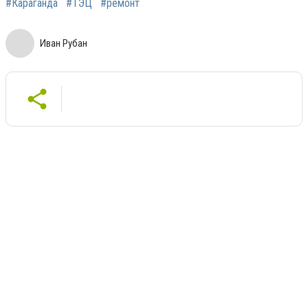
#Караганда
#ТЭЦ
#ремонт
Иван Рубан