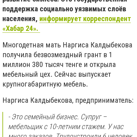
поддержка социально уязвимых слоёв
населения,
информирует корреспондент
«Хабар 24».
Многодетная мать Наргиса Калдыбекова
получила безвозмездный грант в 1
миллион 380 тысяч тенге и открыла
мебельный цех. Сейчас выпускает
крупногабаритную мебель.
Наргиса Калдыбекова, предприниматель:
- Это семейный бизнес. Супруг –
мебельщик с 10-летним стажем. У нас
много заказов. Трудоустроили 6 человек.