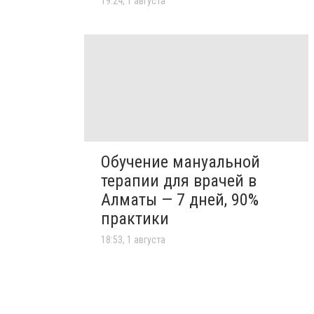
19:24, 1 августа
Обучение мануальной
терапии для врачей в
Алматы — 7 дней, 90%
практики
18:53, 1 августа