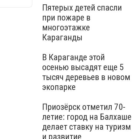
Пятерых детей спасли
при пожаре в
многоэтажке
Караганды
В Караганде этой
осенью высадят еще 5
тысяч деревьев в новом
экопарке
Приозёрск отметил 70-
летие: город на Балхаше
делает ставку на туризм
и развитие