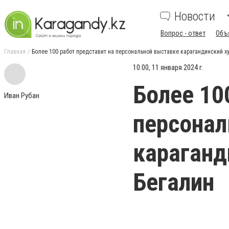
Новости
Вопрос - ответ
Объ
Главная
Более 100 работ представит на персональной выставке карагандинский х
10:00, 11 января 2024 г.
Более 10
Иван Рубан
персонал
караганд
Бегалин