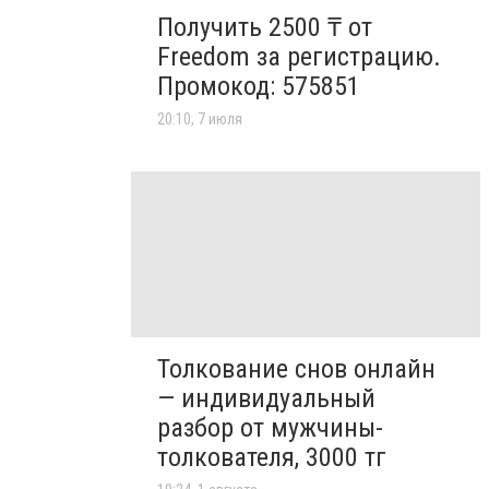
Получить 2500 ₸ от
Freedom за регистрацию.
Промокод: 575851
20:10, 7 июля
Толкование снов онлайн
— индивидуальный
разбор от мужчины-
толкователя, 3000 тг