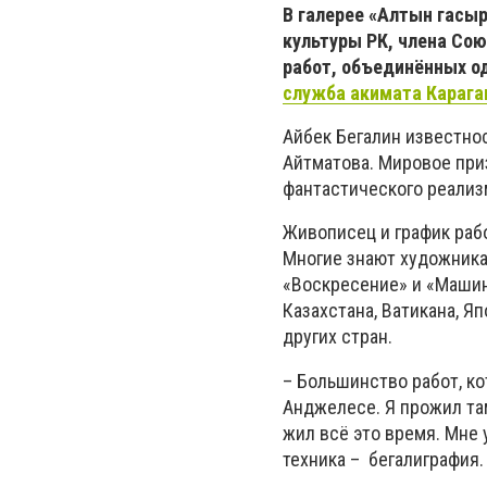
В галерее «Алтын гасыр
культуры РК, члена Сою
работ, объединённых о
служба акимата Карага
Айбек Бегалин известно
Айтматова. Мировое при
фантастического реализ
Живописец и график рабо
Многие знают художника 
«Воскресение» и «Машин
Казахстана, Ватикана, Яп
других стран.
– Большинство работ, к
Анджелесе. Я прожил там
жил всё это время. Мне
техника – бегалиграфия.