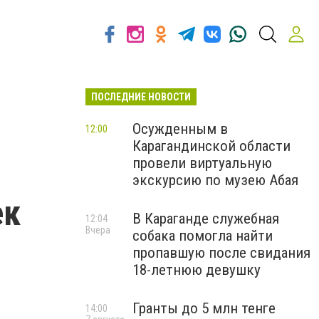
ПОСЛЕДНИЕ НОВОСТИ
Осужденным в
12:00
Карагандинской области
провели виртуальную
экскурсию по музею Абая
ек
В Караганде служебная
12:04
Вчера
собака помогла найти
пропавшую после свидания
18-летнюю девушку
Гранты до 5 млн тенге
14:00