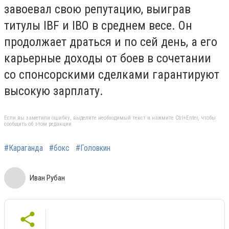
завоевал свою репутацию, выиграв
титулы IBF и IBO в среднем весе. Он
продолжает драться и по сей день, а его
карьерные доходы от боев в сочетании
со спонсорскими сделками гарантируют
высокую зарплату.
Если вы заметили ошибку, выделите необходимый текст и нажмите Ctrl+Enter, чтобы
сообщить об этом редакции
#Караганда
#бокс
#Головкин
Иван Рубан